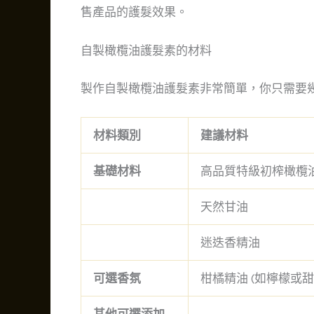
售產品的護髮效果。
自製橄欖油護髮素的材料
製作自製橄欖油護髮素非常簡單，你只需要
材料類別
建議材料
基礎材料
高品質特級初榨橄欖
天然甘油
迷迭香精油
可選香氛
柑橘精油 (如檸檬或甜