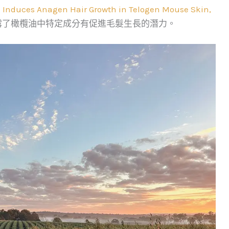
in Induces Anagen Hair Growth in Telogen Mouse Skin,
露了橄欖油中特定成分有促進毛髮生長的潛力。