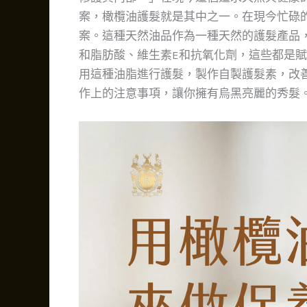
案，橄欖油護髮就是其中之一。在現今忙碌
案。這種天然油品作為一種天然的護髮產品
和脂肪酸、維生素E和抗氧化劑，這些都是
用這種油脂進行護髮，製作自製護髮素，改
作上的注意事項，讓你擁有烏黑亮麗的秀髮