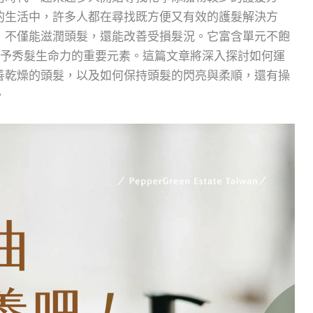
的生活中，許多人都在尋找既方便又有效的護髮解決方
，不僅能滋潤頭髮，還能改善受損髮況。它富含單元不飽
賦予秀髮生命力的重要元素。這篇文章將深入探討如何運
善乾燥的頭髮，以及如何保持頭髮的閃亮與柔順，還有操
。