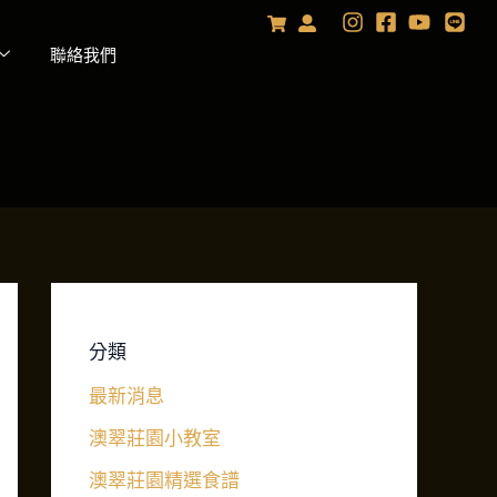
聯絡我們
分類
最新消息
澳翠莊園小教室
澳翠莊園精選食譜