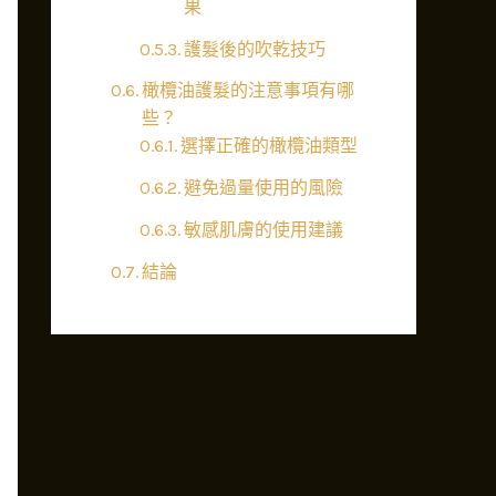
果
護髮後的吹乾技巧
橄欖油護髮的注意事項有哪
些？
選擇正確的橄欖油類型
避免過量使用的風險
敏感肌膚的使用建議
結論