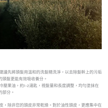
，建議先將頭髮用溫和的洗髮精洗淨，以去除髮幹上的污垢
的頭髮更能有效吸收養分。
冷壓果油，約1-2湯匙，視髮量和長度調整，均勻塗抹在
的部分。
頭皮，除非您的頭皮非常乾燥。對於油性頭皮，更應集中在