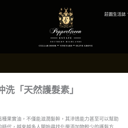
莊園生活誌
沖洗「天然護髮素」
這種果實油，不僅能滋潤髮幹，其滲透能力甚至可以幫助
的時代，越來越多人開始尋找化學添加物較少的護髮方