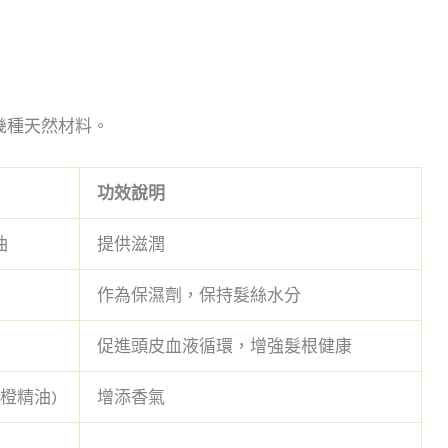
幾種天然材料。
功效說明
油
提供滋潤
作為保濕劑，保持髮絲水分
促進頭皮血液循環，增強髮根健康
橙精油)
增添香氣