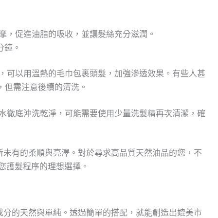
按摩，促進油脂的吸收，並讓髮絲充分滋潤。
分鐘。
許，可以用溫熱的毛巾包裹頭髮，加強滲透效果。有些人甚
，但需注意後續的清洗。
溫水徹底沖洗乾淨，可能需要使用少量洗髮精再次清潔，確
所未有的柔順與亮澤。對於尋求高品質天然油品的您，不
您護髮程序的理想選擇。
成分的天然與單純。透過簡單的搭配，就能創造出媲美市