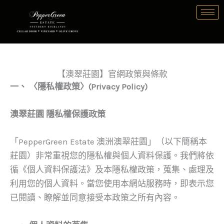
跳
至
主
要
內
【澳翠莊園】官網政策與條款
容
一、
〈隱私權政策〉(Privacy Policy)
澳翠莊園
隱私權保護政策
「PepperGreen Estate 澳洲澳翠莊園」（以下簡稱本
莊園）非常重視您的隱私權與個人資料保護。我們將依
循《個人資料保護法》及本隱私權政策，蒐集、處理及
利用您的個人資料。當您使用本網站服務時，即表示您
已閱讀、瞭解並同意接受本政策之所有內容。