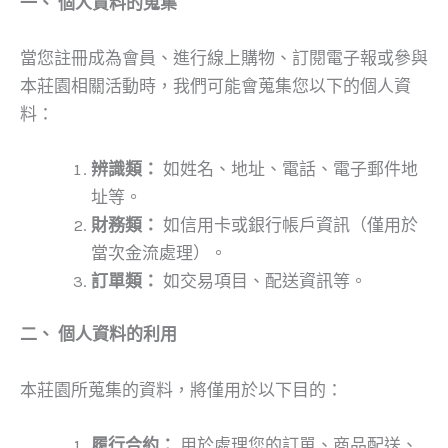
一、
個人資料的蒐集
當您註冊成為會員、進行線上購物、訂閱電子報或參與
本莊園相關活動時，我們可能會蒐集您以下的個人資
料：
辨識類：
如姓名、地址、電話、電子郵件地
址等。
財務類：
如信用卡或銀行帳戶資訊（僅用於
當次金流處理）。
訂單類：
如交易項目、配送資訊等。
二、
個人資料的利用
本莊園所蒐集的資料，將僅用於以下目的：
履行合約：
用於處理您的訂單、商品配送、