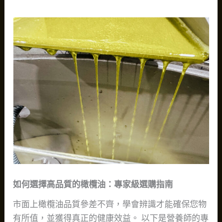
如何選擇高品質的橄欖油：專家級選購指南
市面上橄欖油品質參差不齊，學會辨識才能確保您物
有所值，並獲得真正的健康效益。 以下是營養師的專