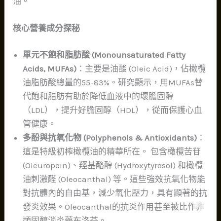
油。
核心營養成分探秘
單元不飽和脂肪酸 (Monounsaturated Fatty
Acids, MUFAs)
：主要是油酸 (Oleic Acid)，佔橄欖
油脂肪酸總量的55-83%。研究顯示，用MUFAs替
代飽和脂肪有助於降低血液中的壞膽固醇
（LDL），提升好膽固醇（HDL），從而保護心血
管健康。
多酚與抗氧化物 (Polyphenols & Antioxidants)
：
這是特級初榨橄欖油的精華所在。 包含橄欖苦苷
(Oleuropein)、羥基酪醇 (Hydroxytyrosol) 和橄欖
油刺激醛 (Oleocanthal) 等。這些強效抗氧化物能
對抗體內的自由基，減少氧化壓力，具有顯著的抗
發炎效果。Oleocanthal的抗炎作用甚至被比作非
類固醇消炎藥布洛芬。