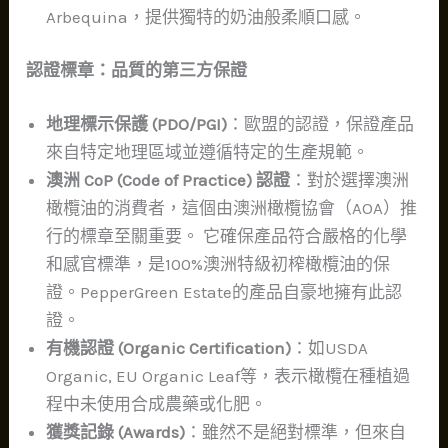
Arbequina，提供獨特的奶油般柔順口感。
認證標章：品質的第三方保證
地理標示保護 (PDO/PGI)
：歐盟的認證，保證產品
來自特定地理區域並遵循特定的生產規範。
澳洲 CoP (Code of Practice) 認證
：對於選擇澳洲
橄欖油的消費者，這個由澳洲橄欖協會（AOA）推
行的標章至關重要。 它確保產品符合嚴格的化學
和感官標準，是100%澳洲特級初榨橄欖油的保
證。PepperGreen Estate的產品自豪地擁有此認
證。
有機認證 (Organic Certification)
：如USDA
Organic, EU Organic Leaf等，表示橄欖在種植過
程中未使用合成農藥或化肥。
獲獎記錄 (Awards)
：雖然不是絕對標準，但來自