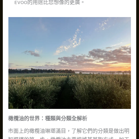
EVOO的用途比您想像的更廣。
橄欖油的世界：種類與分類全解析
市面上的橄欖油琳瑯滿目，了解它們的分類是做出明