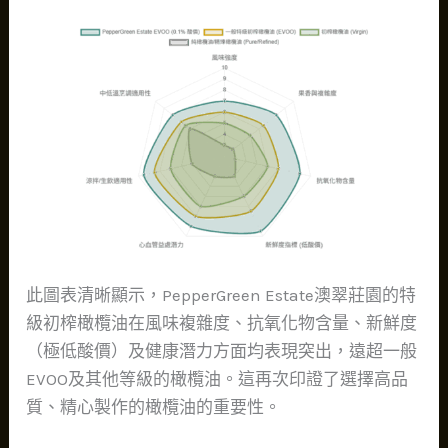
此圖表清晰顯示，PepperGreen Estate澳翠莊園的特
級初榨橄欖油在風味複雜度、抗氧化物含量、新鮮度
（極低酸價）及健康潛力方面均表現突出，遠超一般
EVOO及其他等級的橄欖油。這再次印證了選擇高品
質、精心製作的橄欖油的重要性。