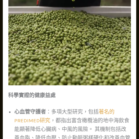
科學實證的健康益處
心血管守護者
：多項大型研究，包括
著名的
PREDIMED研究
，都指出富含橄欖油的地中海飲食
能顯著降低心臟病、中風的風險。 其機制包括改
善血脂、降低血壓、防止動脈粥樣硬化和改善血管