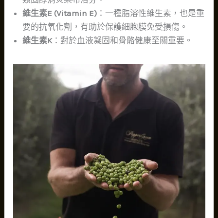
維生素E (Vitamin E)
：一種脂溶性維生素，也是重
要的抗氧化劑，有助於保護細胞膜免受損傷。
維生素K
：對於血液凝固和骨骼健康至關重要。