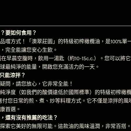
？要如何食用？
品嚐方式！「澳翠莊園」的特級初榨橄欖油，是100%單
，完全能讓您安心生飲。
議在早晨空腹時，飲用一湯匙（約10-15c.c.）。您可以
球最純淨的能量，開啟您充滿活力的一天。
 只能涼拌？
疑問，請您放心，它非常全能！
純淨度（如我們的酸價遠低於國際標準）的特級初榨橄欖油，
足夠應付您日常的煎、煮、炒等料理方式。它不僅是涼拌的
康首選。
，還有沒有推薦的吃法？
探索它美好的無限可能。這款油的風味溫潤，非常百搭