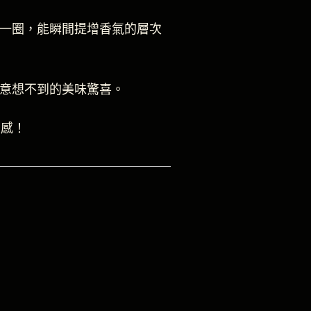
一圈，能瞬間提增香氣的層次
意想不到的美味驚喜。
靈感！