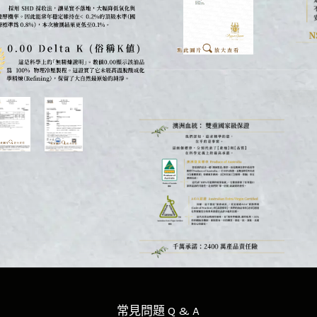
常見問題 Q & A