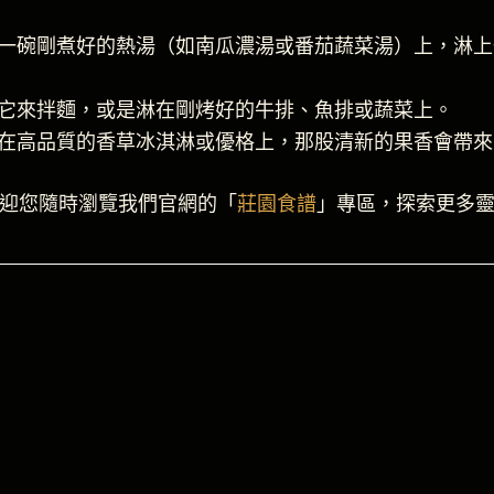
一碗剛煮好的熱湯（如南瓜濃湯或番茄蔬菜湯）上，淋上
它來拌麵，或是淋在剛烤好的牛排、魚排或蔬菜上。
在高品質的香草冰淇淋或優格上，那股清新的果香會帶來
迎您隨時瀏覽我們官網的「
莊園食譜
」專區，探索更多