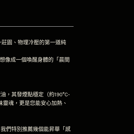
一莊園、物理冷壓的第一道純
將它想像成一個喚醒身體的「晨間
其發煙點穩定（約190°C-
風味靈魂，更是您能安心加熱、
。我們特別推薦幾個能昇華「感