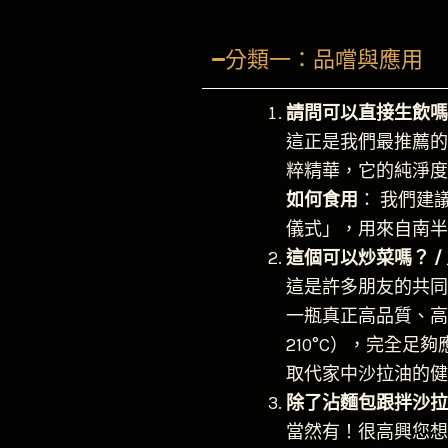
分類一：品嚐與應用
請問可以直接生飲嗎
這正是我們最推薦的
粹精華，它的純淨度
如何食用
： 我們建
儀式」，用來自南半
這個可以炒菜嗎？ /
這是許多朋友的共同
一瓶真正高品質、高
210°C），完全
取代家中沙拉油的健
除了沾麵包跟拌沙拉
當然有！很高興您想