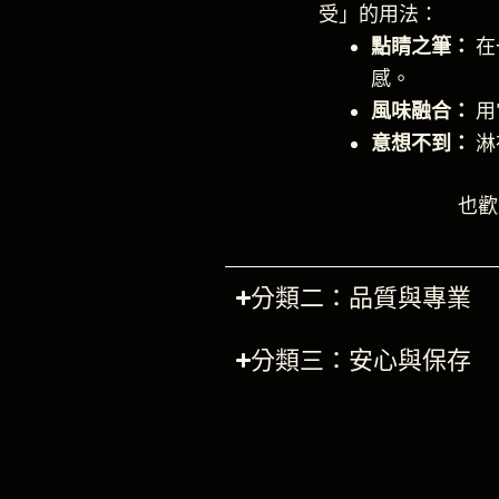
受」的用法：
點睛之筆：
在
感。
風味融合：
用
意想不到：
淋
也歡
分類二：品質與專業
分類三：安心與保存