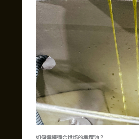
如何選擇適合烘焙的橄欖油？