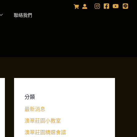
聯絡我們
分類
最新消息
澳翠莊園小教室
澳翠莊園精選食譜