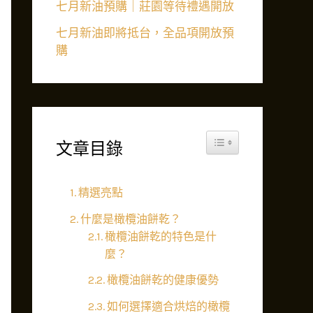
七月新油預購｜莊園等待禮遇開放
七月新油即將抵台，全品項開放預
購
Toggle Table of Content
文章目錄
精選亮點
什麼是橄欖油餅乾？
橄欖油餅乾的特色是什
麼？
橄欖油餅乾的健康優勢
如何選擇適合烘焙的橄欖