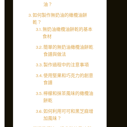
油？
如何製作無奶油的橄欖油餅
乾？
無奶油橄欖油餅乾的基本
食材
簡單的無奶油橄欖油餅乾
食譜與做法
製作過程中的注意事項
使用堅果和巧克力的創意
食譜
檸檬和抹茶風味的橄欖油
餅乾
如何利用可可和黑芝麻增
加風味？