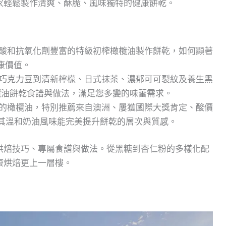
家輕鬆製作清爽、酥脆、風味獨特的健康餅乾。
酸和抗氧化劑豐富的特級初榨橄欖油製作餅乾，如何顯著
康價值。
巧克力豆到清新檸檬、日式抹茶、濃郁可可裂紋及養生黑
欖油餅乾食譜與做法，滿足您多變的味蕾需求。
的橄欖油，特別推薦來自澳洲、屢獲國際大獎肯定、酸價
其溫和奶油風味能完美提升餅乾的層次與質感。
烘焙技巧、專屬食譜與做法。從黑糖到杏仁粉的多樣化配
康烘焙更上一層樓。