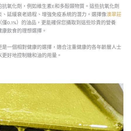
的抗氧化劑，例如維生素E和多酚類物質。這些抗氧化劑
炎、延緩衰老過程、增強免疫系統的潛力。選擇像
澳翠莊
僅0.1%）的油品，更能確保您攝取到這些珍貴的營養
健康飲食的理想選擇。
更是一個相對健康的選擇，適合注重健康的各年齡層人士
以更好地控制糖和油的用量。