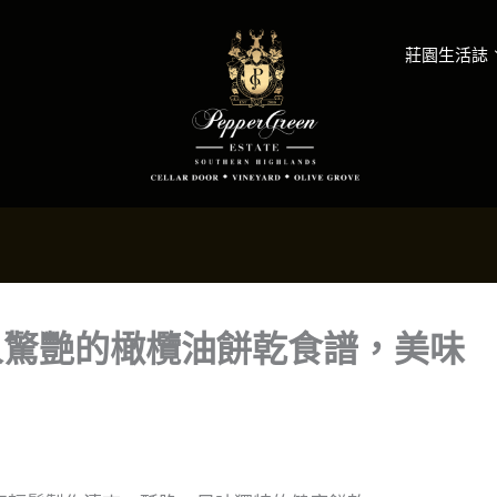
莊園生活誌
人驚艷的橄欖油餅乾食譜，美味