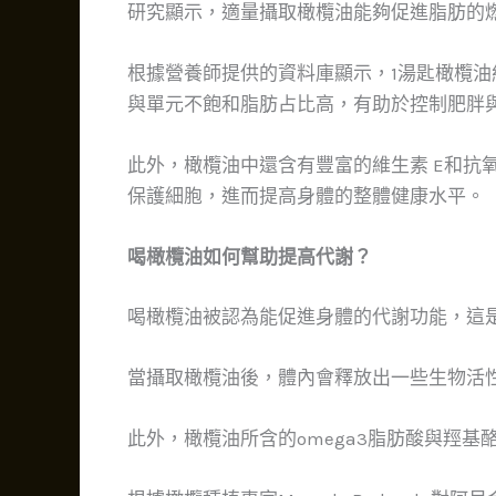
研究顯示，適量攝取橄欖油能夠促進脂肪的
根據營養師提供的資料庫顯示，1湯匙橄欖油
與單元不飽和脂肪占比高，有助於控制肥胖
此外，橄欖油中還含有豐富的維生素 E和抗
保護細胞，進而提高身體的整體健康水平。
喝橄欖油如何幫助提高代謝？
喝橄欖油被認為能促進身體的代謝功能，這
當攝取橄欖油後，體內會釋放出一些生物活
此外，橄欖油所含的omega3脂肪酸與羥