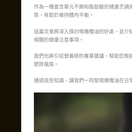
作為一種富含單元不飽和脂肪酸的健康烹調
態，有助於維持體內平衡。
這篇文章將深入探討喝橄欖油的好處，並介
相關的健康注意事項。
我們也將引述營養師的專業建議，幫助您根
肥胖風險。
通過這些知識，讓我們一同發現橄欖油在日