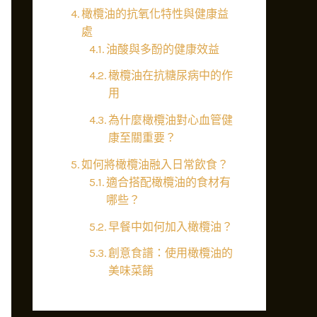
橄欖油的抗氧化特性與健康益
處
油酸與多酚的健康效益
橄欖油在抗糖尿病中的作
用
為什麼橄欖油對心血管健
康至關重要？
如何將橄欖油融入日常飲食？
適合搭配橄欖油的食材有
哪些？
早餐中如何加入橄欖油？
創意食譜：使用橄欖油的
美味菜餚