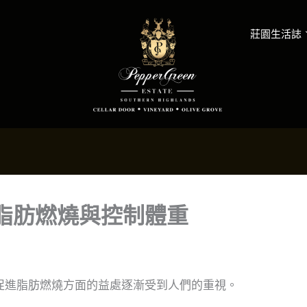
莊園生活誌
脂肪燃燒與控制體重
促進脂肪燃燒方面的益處逐漸受到人們的重視。