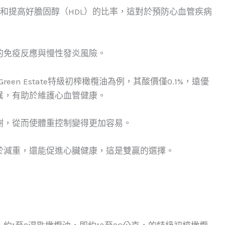
）和提高好膽固醇（HDL）的比率，這對於預防心血管疾病
的免疫反應與慢性發炎風險。
reen Estate特級初榨橄欖油為例，其酸價僅0.1%，遠優
異，有助於維護心血管健康。
謝，從而使體重控制變得更加容易。
於減重，還能促進心臟健康，這是雙贏的選擇。