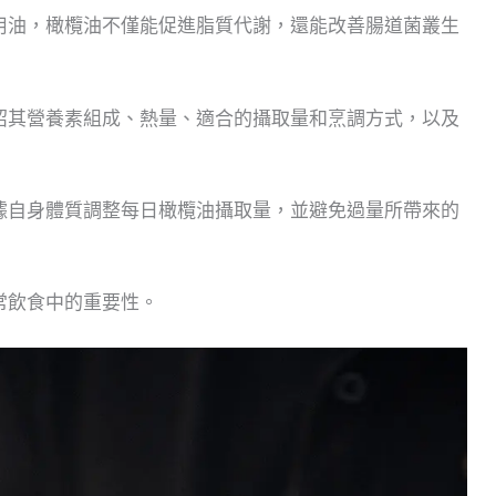
用油，橄欖油不僅能促進脂質代謝，還能改善腸道菌叢生
紹其營養素組成、熱量、適合的攝取量和烹調方式，以及
據自身體質調整每日橄欖油攝取量，並避免過量所帶來的
常飲食中的重要性。