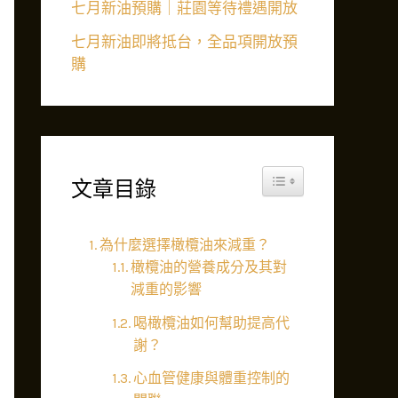
七月新油預購｜莊園等待禮遇開放
七月新油即將抵台，全品項開放預
購
Toggle Table of Content
文章目錄
為什麼選擇橄欖油來減重？
橄欖油的營養成分及其對
減重的影響
喝橄欖油如何幫助提高代
謝？
心血管健康與體重控制的