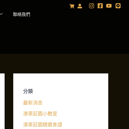
聯絡我們
分類
最新消息
澳翠莊園小教室
澳翠莊園精選食譜