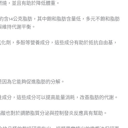
燃燒，並且有助於降低體重。
約含14公克脂肪，其中飽和脂肪含量低，多元不飽和脂肪
與維持代謝平衡。
氧化劑，多酚等營養成分，這些成分有助於抵抗自由基，
是因為它能夠促進脂肪的分解。
性成分，這些成分可以提高能量消耗，改善脂肪的代謝。
基酪酸也對於調節脂質分泌與控制發炎反應具有幫助。