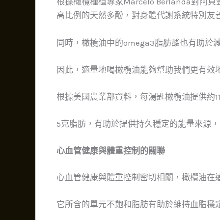
根據橄欖種植專家Marcelo Berland
高比例的天然多酚，對身體代謝系統特別友
同時，橄欖油中的omega3脂肪酸也有助
因此，適量地喝橄欖油能夠幫助我們更有效
根據美國農業部資料，每湯匙橄欖油提供約119
5克脂肪，有助於提供持久穩定的能量來源
心血管健康與體重控制的關聯
心血管健康與體重控制密切相關，橄欖油在
它所含的單元不飽和脂肪有助於維持血脂穩