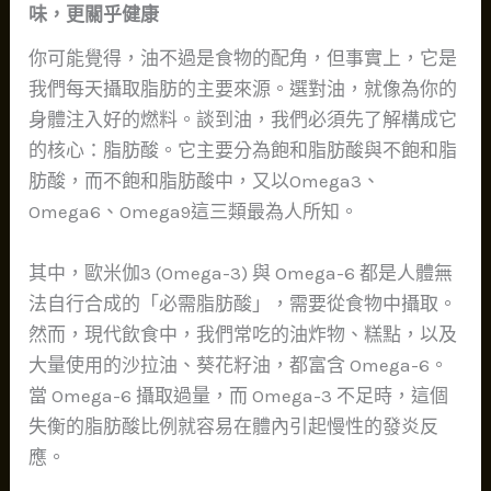
味，更關乎健康
你可能覺得，油不過是食物的配角，但事實上，它是
我們每天攝取脂肪的主要來源。選對油，就像為你的
身體注入好的燃料。談到油，我們必須先了解構成它
的核心：脂肪酸。它主要分為飽和脂肪酸與不飽和脂
肪酸，而不飽和脂肪酸中，又以Omega3、
Omega6、Omega9這三類最為人所知。
其中，歐米伽3 (Omega-3) 與 Omega-6 都是人體無
法自行合成的「必需脂肪酸」，需要從食物中攝取。
然而，現代飲食中，我們常吃的油炸物、糕點，以及
大量使用的沙拉油、葵花籽油，都富含 Omega-6。
當 Omega-6 攝取過量，而 Omega-3 不足時，這個
失衡的脂肪酸比例就容易在體內引起慢性的發炎反
應。