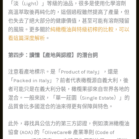
「淡（Light）」等級的油品，很多是使用化學溶劑
高溫萃取後再純化的，這個過程雖然提高了產量，但
也失去了絕大部分的健康價值，甚至可能有溶劑殘留
的風險。更多關於
純橄欖油與特級初榨的比較，可以
看這篇深度解析
。
第四步：讀懂【產地與認證】的潛台詞
注意看產地標示。是「Product of Italy」，還是
「Packed in Italy」？前者代表橄欖源自義大利，後
者可能只是在義大利分裝，橄欖果卻來自世界各地的
混合。一般來說，「單一莊園（Single Estate）」的
品質會比多國混合的油來得更有保障與特色。
此外，尋找具公信力的第三方認證，例如澳洲橄欖油
協會 (AOA) 的「OliveCare® 產業準則 (Code of