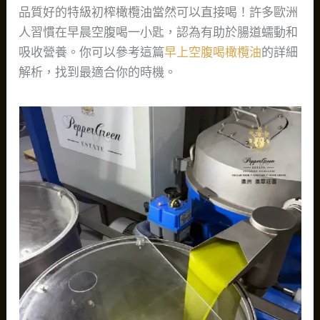
品質好的特級初榨橄欖油當然可以直接喝！許多歐洲
人習慣在早晨空腹喝一小匙，認為有助於腸道蠕動和
吸收營養。你可以參考這篇
早上空腹喝橄欖油
的詳細
解析，找到最適合你的時機。