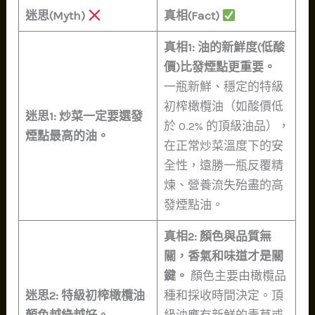
迷思(Myth)
真相(Fact)
真相1: 油的新鮮度(低酸
價)比發煙點更重要。
一瓶新鮮、穩定的特級
初榨橄欖油（如酸價低
迷思1: 炒菜一定要選發
於 0.2% 的頂級油品），
煙點最高的油。
在正常炒菜溫度下的安
全性，遠勝一瓶反覆精
煉、營養流失殆盡的高
發煙點油。
真相2: 顏色與品質無
關，香氣和味道才是關
鍵。
顏色主要由橄欖品
迷思2: 特級初榨橄欖油
種和採收時間決定。頂