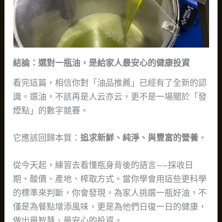
結論：選對一瓶油，是給家人最安心的健康投資
看完這篇，相信你對「油品推薦」已經有了全新的認
識。選油，不該再是人云亦云，更不是一場關於「發
煙點」的數字競賽。
它應該回歸本質：
追求新鮮、純淨、與豐富的營養
。
從今天起，練習去看懂瓶身背後的語言——採收日
期、酸價、產地、榨取方式。當你學會用這些更科學
的標準來判斷，你會發現，為家人挑選一瓶好油，不
僅是為餐點增添風味，更是為他們日復一日的健康，
做出最智慧、最安心的投資。