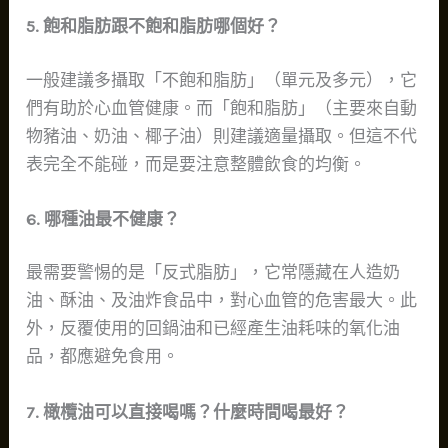
5. 飽和脂肪跟不飽和脂肪哪個好？
一般建議多攝取「不飽和脂肪」（單元及多元），它
們有助於心血管健康。而「飽和脂肪」（主要來自動
物豬油、奶油、椰子油）則建議適量攝取。但這不代
表完全不能碰，而是要注意整體飲食的均衡。
6. 哪種油最不健康？
最需要警惕的是「反式脂肪」，它常隱藏在人造奶
油、酥油、及油炸食品中，對心血管的危害最大。此
外，反覆使用的回鍋油和已經產生油耗味的氧化油
品，都應避免食用。
7. 橄欖油可以直接喝嗎？什麼時間喝最好？