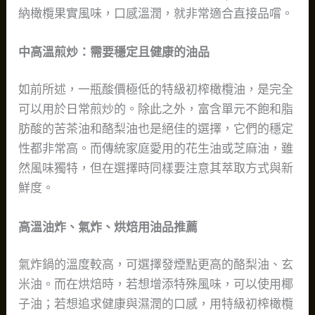
納橄欖果實風味，口感溫潤，就非常適合直接品嚐。
中高溫煎炒：需要穩定且健康的油品
如前所述，一瓶酸價極低的特級初榨橄欖油，是完全
可以用於日常煎炒的。除此之外，富含單元不飽和脂
肪酸的苦茶油和酪梨油也是絕佳的選擇，它們的穩定
性都非常高。而傳統家庭愛用的花生油或芝麻油，雖
然風味獨特，但在選擇時同樣要注意其萃取方式與新
鮮度。
高溫油炸、氣炸、烘焙用油品推薦
氣炸鍋的溫度較高，可選擇發煙點更高的酪梨油、玄
米油。而在烘焙時，若想增添特殊風味，可以使用椰
子油；若想追求健康與濕潤的口感，用特級初榨橄欖