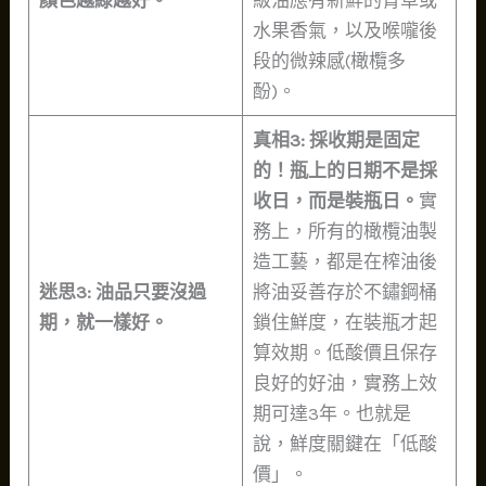
顏色越綠越好。
級油應有新鮮的青草或
水果香氣，以及喉嚨後
段的微辣感(橄欖多
酚)。
真相3: 採收期是固定
的！瓶上的日期不是採
收日，而是裝瓶日。
實
務上，所有的橄欖油製
造工藝，都是在榨油後
迷思3: 油品只要沒過
將油妥善存於不鏽鋼桶
期，就一樣好。
鎖住鮮度，在裝瓶才起
算效期。低酸價且保存
良好的好油，實務上效
期可達3年。也就是
說，鮮度關鍵在「低酸
價」。