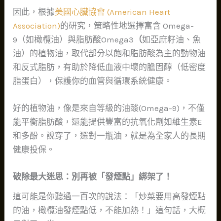
因此，根據
美國心臟協會 (American Heart
Association)
的研究，策略性地選擇富含 Omega-
9（如橄欖油）與脂肪酸Omega3
（
如亞麻籽油、魚
油）的植物油，取代部分以飽和脂肪酸為主的動物油
和反式脂肪，有助於降低血液中壞的膽固醇（低密度
脂蛋白），保護你的血管與循環系統健康。
好的植物油，像是來自等級的油酸(Omega-9)，不僅
能平衡脂肪酸，還能提供豐富的抗氧化劑如維生素E
和多酚。說穿了，選對一瓶油，就是為全家人的長期
健康投保。
破除最大迷思：別再被「發煙點」綁架了！
這可能是你聽過一百次的說法：「炒菜要用高發煙點
的油，橄欖油發煙點低，不能加熱！」這句話，大概