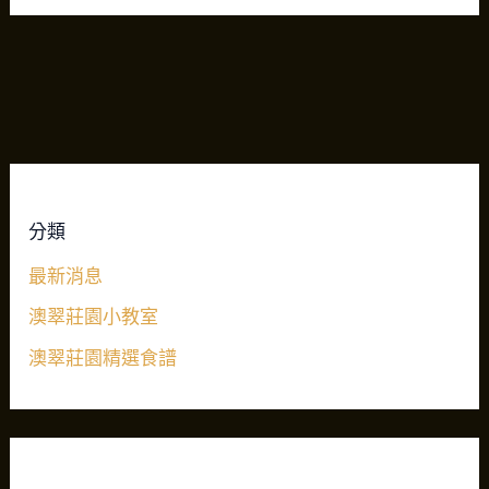
分類
最新消息
澳翠莊園小教室
澳翠莊園精選食譜